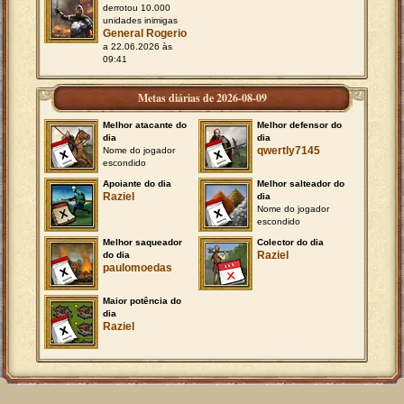
derrotou 10.000
unidades inimigas
General Rogerio
a 22.06.2026 às
09:41
Metas diárias de 2026-08-09
Melhor atacante do
Melhor defensor do
dia
dia
qwertly7145
Nome do jogador
escondido
Apoiante do dia
Melhor salteador do
Raziel
dia
Nome do jogador
escondido
Melhor saqueador
Colector do dia
Raziel
do dia
paulomoedas
Maior potência do
dia
Raziel