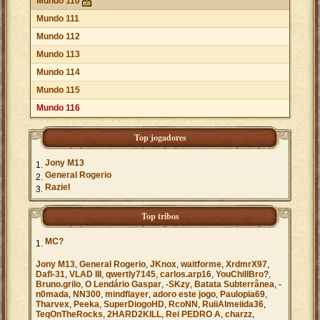
Mundo 110
Mundo 111
Mundo 112
Mundo 113
Mundo 114
Mundo 115
Mundo 116
Top jogadores
Jony M13
General Rogerio
Raziel
Top tribos
MC?
Jony M13
,
General Rogerio
,
JKnox
,
waitforme
,
XrdmrX97
,
Dafl-31
,
VLAD III
,
qwertly7145
,
carlos.arp16
,
YouChillBro?
,
Bruno.grilo
,
O Lendário Gaspar
,
-SKzy
,
Batata Subterrânea
,
-
n0mada
,
NN300
,
mindflayer
,
adoro este jogo
,
Paulopia69
,
Tharvex
,
Peeka
,
SuperDiogoHD
,
RcoNN
,
RuiiAlmeiida36
,
TeqOnTheRocks
,
2HARD2KILL
,
Rei PEDRO A
,
charzz
,