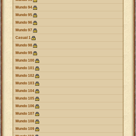
Mundo 94
Mundo 95
Mundo 96
Mundo 97
Casual 1
Mundo 98
Mundo 99
Mundo 100
Mundo 101
Mundo 102
Mundo 103
Mundo 104
Mundo 105
Mundo 106
Mundo 107
Mundo 108
Mundo 109